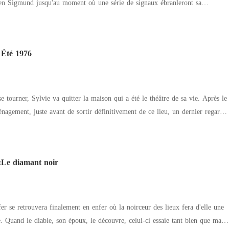
 sur le toit révèle le besoin pressant de le laisser s'exprimer enfin. C'est une
ien Sigmund jusqu'au moment où une série de signaux ébranleront sa
 bonheur.
son sens des responsabilités, son désir de vivre... Lorsqu'il rencontre Suzanne
élène dans le train, il quitte la route qu'il s'était tracée... À PROPOS DE
 Été 1976
'elle lui apporte. Ceci tout en approfondissant l'exploration des mystères de la
versent... Il se consacre à cette passion dans la foulée d'une carrière
dans l'enseignement.
 tourner, Sylvie va quitter la maison qui a été le théâtre de sa vie. Après le
agement, juste avant de sortir définitivement de ce lieu, un dernier regard
ar une porte ouverte, celle de la cave où dans un coin, éclairé par la lueur
trouve un album photo qui ne lui appartient pas, mais dans lequel pourtant se
t été incroyable. Les souvenirs, rangés précieusement dans sa mémoire,
:Le diamant noir
isage d'Antoinette revient la hanter. Il y a quarante ans, lors de leurs vacances
disparaissait mystérieusement, laissant place à des révélations sordides et à
uel personne ne ressortit indemne. Aujourd'hui, Antoinette est de retour...
fer se retrouvera finalement en enfer où la noirceur des lieux fera d'elle une
. Quand le diable, son époux, le découvre, celui-ci essaie tant bien que mal