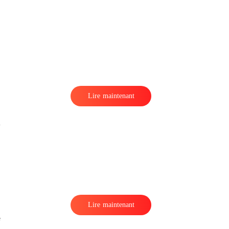
Lire maintenant
Lire maintenant
e