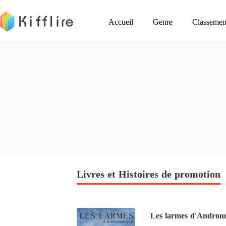
Accueil
Genre
Classemen
Livres et Histoires de promotion
Les larmes d'Androma