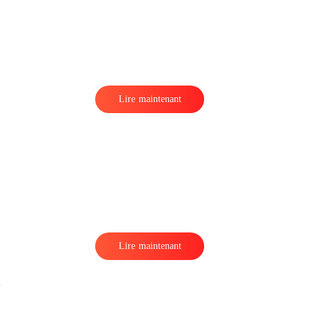
Lire maintenant
Lire maintenant
e