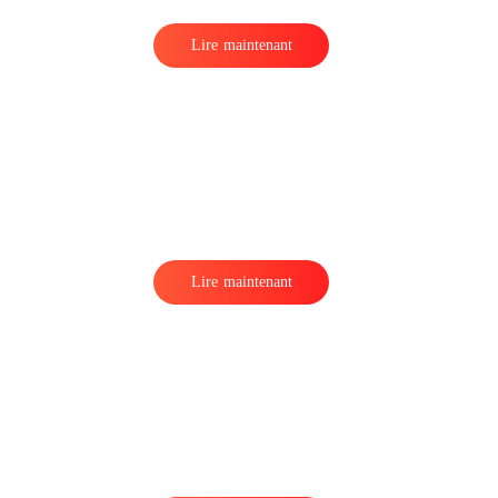
Lire maintenant
l
Lire maintenant