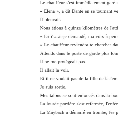
Le chauffeur s'est immédiatement garé s
« Elena », a dit Dante en se tournant ve
Il pleuvait.
Nous étions à quinze kilomètres de l'att
« Ici ? » ai-je demandé, ma voix à pei
« Le chauffeur reviendra te chercher dan
Attends dans le poste de garde plus loin 
Il ne me protégeait pas.
Il allait la voir.
Et il ne voulait pas de la fille de la f
Je suis sortie.
Mes talons se sont enfoncés dans la bou
La lourde portière s'est refermée, l'en
La Maybach a démarré en trombe, les pneu