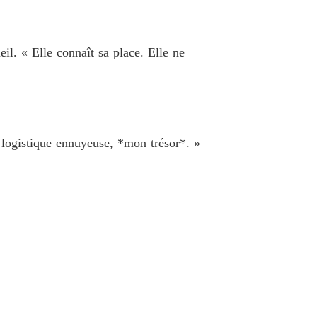
il. « Elle connaît sa place. Elle ne
a logistique ennuyeuse, *mon trésor*. »