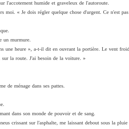
ur l'accotement humide et graveleux de l'autoroute.
rs moi. « Je dois régler quelque chose d'urgent. Ce n'est pas 
ique.
ne un murmure.
s une heure », a-t-il dit en ouvrant la portière. Le vent fro
sur la route. J'ai besoin de la voiture. »
emme de ménage dans ses pattes.
e.
fermant dans son monde de pouvoir et de sang.
s crissant sur l'asphalte, me laissant debout sous la pluie 