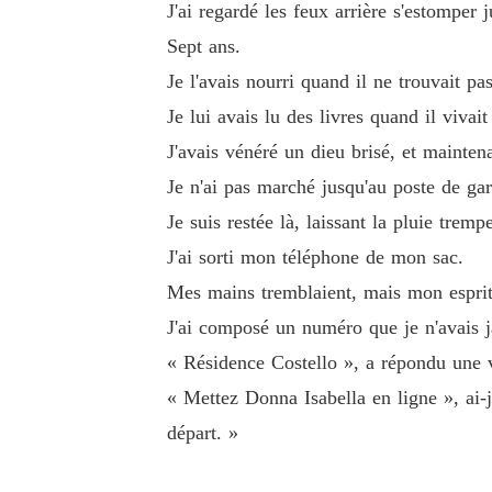
J'ai regardé les feux arrière s'estomper j
Sept ans.
Je l'avais nourri quand il ne trouvait pa
Je lui avais lu des livres quand il vivait
J'avais vénéré un dieu brisé, et maintenan
Je n'ai pas marché jusqu'au poste de gar
Je suis restée là, laissant la pluie tre
J'ai sorti mon téléphone de mon sac.
Mes mains tremblaient, mais mon esprit é
J'ai composé un numéro que je n'avais ja
« Résidence Costello », a répondu une v
« Mettez Donna Isabella en ligne », ai-j
départ. »