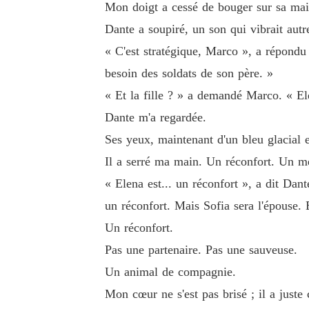
Mon doigt a cessé de bouger sur sa mai
Dante a soupiré, un son qui vibrait aut
« C'est stratégique, Marco », a répondu D
besoin des soldats de son père. »
« Et la fille ? » a demandé Marco. « El
Dante m'a regardée.
Ses yeux, maintenant d'un bleu glacial 
Il a serré ma main. Un réconfort. Un m
« Elena est... un réconfort », a dit Dant
un réconfort. Mais Sofia sera l'épouse. E
Un réconfort.
Pas une partenaire. Pas une sauveuse.
Un animal de compagnie.
Mon cœur ne s'est pas brisé ; il a juste 