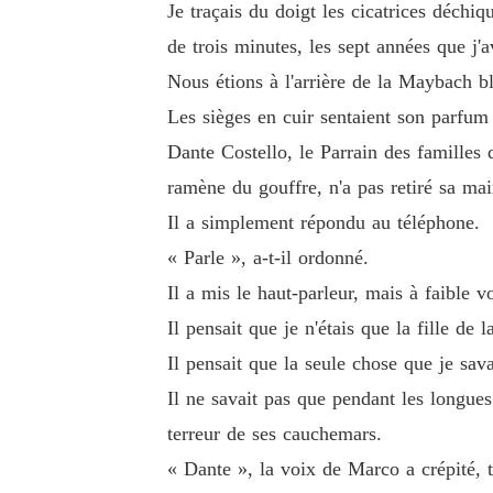
Je traçais du doigt les cicatrices déchi
de trois minutes, les sept années que j'
Nous étions à l'arrière de la Maybach b
Les sièges en cuir sentaient son parfum 
Dante Costello, le Parrain des familles 
ramène du gouffre, n'a pas retiré sa ma
Il a simplement répondu au téléphone.
« Parle », a-t-il ordonné.
Il a mis le haut-parleur, mais à faible 
Il pensait que je n'étais que la fille d
Il pensait que la seule chose que je sava
Il ne savait pas que pendant les longues 
terreur de ses cauchemars.
« Dante », la voix de Marco a crépité, t