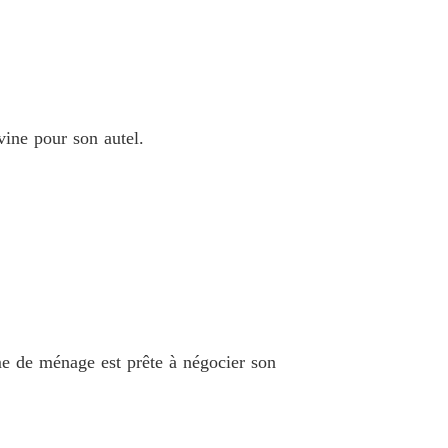
ivine pour son autel.
mme de ménage est prête à négocier son