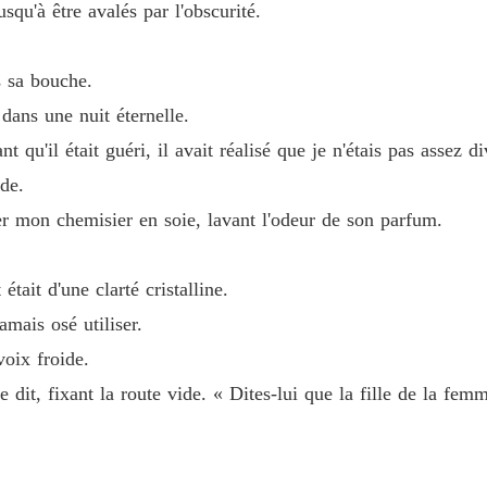
usqu'à être avalés par l'obscurité.
s sa bouche.
 dans une nuit éternelle.
t qu'il était guéri, il avait réalisé que je n'étais pas assez d
de.
mper mon chemisier en soie, lavant l'odeur de son parfum.
tait d'une clarté cristalline.
mais osé utiliser.
oix froide.
e dit, fixant la route vide. « Dites-lui que la fille de la fe