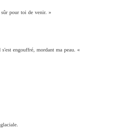
sûr pour toi de venir. »
id s'est engouffré, mordant ma peau. «
glaciale.