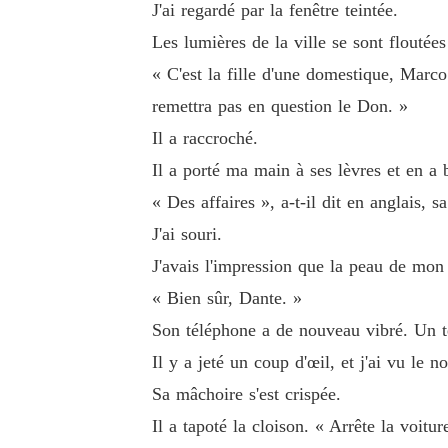
J'ai regardé par la fenêtre teintée.
Les lumières de la ville se sont floutées
« C'est la fille d'une domestique, Marco
remettra pas en question le Don. »
Il a raccroché.
Il a porté ma main à ses lèvres et en a 
« Des affaires », a-t-il dit en anglais,
J'ai souri.
J'avais l'impression que la peau de mon 
« Bien sûr, Dante. »
Son téléphone a de nouveau vibré. Un t
Il y a jeté un coup d'œil, et j'ai vu le n
Sa mâchoire s'est crispée.
Il a tapoté la cloison. « Arrête la voitur