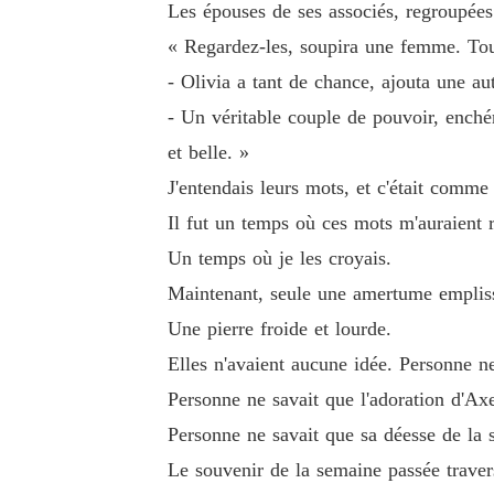
Les épouses de ses associés, regroupées
« Regardez-les, soupira une femme. Tou
- Olivia a tant de chance, ajouta une aut
- Un véritable couple de pouvoir, enchéri
et belle. »
J'entendais leurs mots, et c'était comme
Il fut un temps où ces mots m'auraient r
Un temps où je les croyais.
Maintenant, seule une amertume empliss
Une pierre froide et lourde.
Elles n'avaient aucune idée. Personne ne
Personne ne savait que l'adoration d'Ax
Personne ne savait que sa déesse de la s
Le souvenir de la semaine passée traver