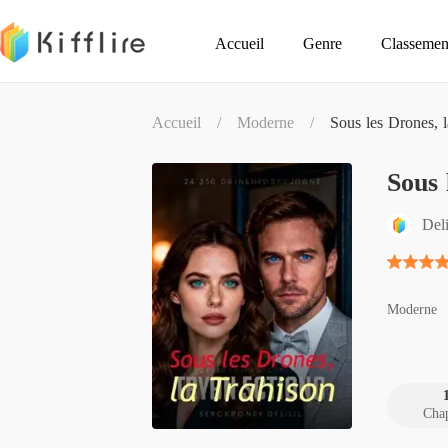
Accueil
Genre
Classemen
Accueil
/
Moderne
/
Sous les Drones, 
Sous 
Del
Moderne
Chap