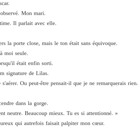
scar.
s observé. Mon mari.
time. Il parlait avec elle.
ers la porte close, mais le ton était sans équivoque.
 à moi seule.
rsqu'il était enfin sorti.
m signature de Lilas.
 s'aérer. Ou peut-être pensait-il que je ne remarquerais rien.
e cendre dans la gorge.
ent neutre. Beaucoup mieux. Tu es si attentionné. »
leureux qui autrefois faisait palpiter mon cœur.