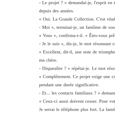
- Le projet ? » demandai-je, l'esprit en 
depuis des années.
« Oui. La Grande Collection. C'est vital
- Moi », terminai-je, un fantôme de sour
« Vous », confirma-t-il. « Êtes-vous prê
- Je le suis », dis-je, le mot résonna
« Excellent, dit-il, une note de triomph
ma chère.
- Disparaître ? » répétai-je. Le mot ré
« Complètement. Ce projet exige une con
pendant une durée significative.
- Et... les contacts familiaux ? » deman
« Ceux-ci aussi doivent cesser. Pour votr
Je serrai le téléphone plus fort. La famil