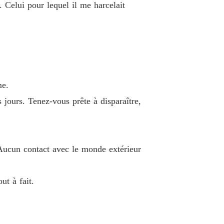
t. Celui pour lequel il me harcelait
me.
s jours. Tenez-vous prête à disparaître,
 Aucun contact avec le monde extérieur
ut à fait.