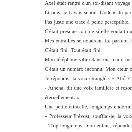
Axel était rentré d'un soi-disant voyage 
Et puis, je l'avais sentie. L'odeur du pa
Pas juste une trace à peine perceptible.
C'était presque comme si elle voulait qu
Mes entrailles se nouèrent. Le parfum ét
C'était fini. Tout était fini.
Mon téléphone vibra dans ma main, me fai
C'était un numéro inconnu. Mon cœur c
Je répondis, la voix étranglée. « Allô ?
- Athéna, dit une voix familière et réso
éternellement. »
Une petite étincelle, longtemps endormi
« Professeur Prévost, soufflai-je, la voi
- Trop longtemps, mon enfant, répondit-i