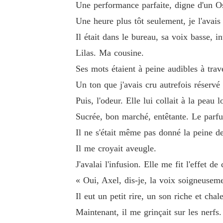
Une performance parfaite, digne d'un O
Une heure plus tôt seulement, je l'avai
Il était dans le bureau, sa voix basse, in
Lilas. Ma cousine.
Ses mots étaient à peine audibles à trav
Un ton que j'avais cru autrefois réservé
Puis, l'odeur. Elle lui collait à la peau lo
Sucrée, bon marché, entêtante. Le parfu
Il ne s'était même pas donné la peine de
Il me croyait aveugle.
J'avalai l'infusion. Elle me fit l'effet d
« Oui, Axel, dis-je, la voix soigneusem
Il eut un petit rire, un son riche et cha
Maintenant, il me grinçait sur les nerfs.