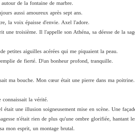
 autour de la fontaine de marbre.
jours aussi amoureux après sept ans.
re, la voix épaisse d'envie. Axel l'adore.
t une troisième. Il l'appelle son Athéna, sa déesse de la sage
 de petites aiguilles acérées qui me piquaient la peau.
emplie de fierté. D'un bonheur profond, tranquille.
ait ma bouche. Mon cœur était une pierre dans ma poitrine.
 connaissait la vérité.
el était une illusion soigneusement mise en scène. Une faça
agesse n'était rien de plus qu'une ombre glorifiée, hantant le
sa mon esprit, un montage brutal.