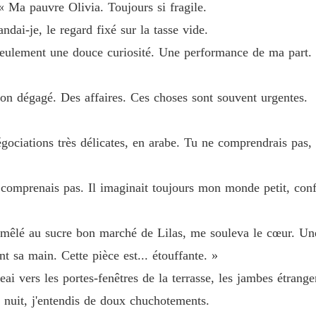
« Ma pauvre Olivia. Toujours si fragile.
dai-je, le regard fixé sur la tasse vide.
seulement une douce curiosité. Une performance de ma part.
 ton dégagé. Des affaires. Ces choses sont souvent urgentes.
gociations très délicates, en arabe. Tu ne comprendrais pas,
e comprenais pas. Il imaginait toujours mon monde petit, conf
, mêlé au sucre bon marché de Lilas, me souleva le cœur. U
ant sa main. Cette pièce est... étouffante. »
geai vers les portes-fenêtres de la terrasse, les jambes étran
la nuit, j'entendis de doux chuchotements.