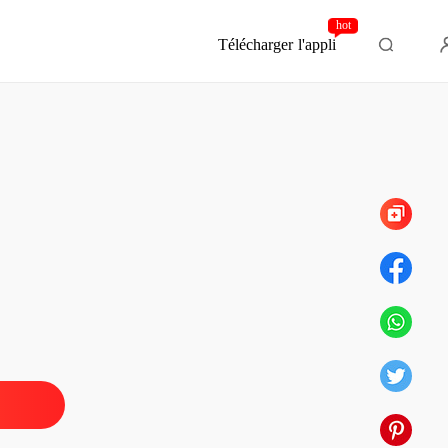
hot
Télécharger l'appli
Chapitre 12
s Drones, la Trahison
 1
10/12/2025
s Drones, la Trahison
 2
10/12/2025
s Drones, la Trahison
 3
10/12/2025
s Drones, la Trahison
 4
10/12/2025
s Drones, la Trahison
 5
10/12/2025