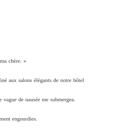
 ma chère. »
iné aux salons élégants de notre hôtel
ne vague de nausée me submergea.
gement engourdies.