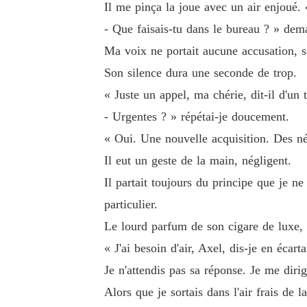
Il me pinça la joue avec un air enjoué. 
- Que faisais-tu dans le bureau ? » deman
Ma voix ne portait aucune accusation, 
Son silence dura une seconde de trop.
« Juste un appel, ma chérie, dit-il d'un
- Urgentes ? » répétai-je doucement.
« Oui. Une nouvelle acquisition. Des né
Il eut un geste de la main, négligent.
Il partait toujours du principe que je n
particulier.
Le lourd parfum de son cigare de luxe
« J'ai besoin d'air, Axel, dis-je en écart
Je n'attendis pas sa réponse. Je me diri
Alors que je sortais dans l'air frais de 