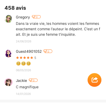
458 avis
Gregory
0
Dans la vraie vie, les hommes voient les femmes 
exactement comme l'auteur le dépeint. C'est un f
ait. Et je suis une femme t'inquiète.
24/06/2026
Guest4901052
0
5
06/05/2026
Jackie
0
C magnifique
14/01/2026