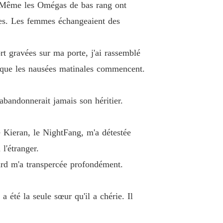
ux. Même les Omégas de bas rang ont
ses. Les femmes échangeaient des
t gravées sur ma porte, j'ai rassemblé
 ce que les nausées matinales commencent.
abandonnerait jamais son héritier.
 Kieran, le NightFang, m'a détestée
 l'étranger.
ard m'a transpercée profondément.
 été la seule sœur qu'il a chérie. Il