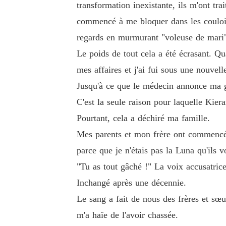
transformation inexistante, ils m'ont t
commencé à me bloquer dans les couloir
regards en murmurant "voleuse de mari"
Le poids de tout cela a été écrasant. Q
mes affaires et j'ai fui sous une nouvell
Jusqu'à ce que le médecin annonce ma g
C'est la seule raison pour laquelle Kie
Pourtant, cela a déchiré ma famille.
Mes parents et mon frère ont commencé 
parce que je n'étais pas la Luna qu'ils vo
"Tu as tout gâché !" La voix accusatri
Inchangé après une décennie.
Le sang a fait de nous des frères et sœu
m'a haïe de l'avoir chassée.