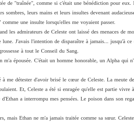
raitée de "traînée", comme si c'était une bénédiction pour e
s sombres, leurs mains et leurs insultes devenant audacieu
 comme une insulte lorsqu'elles me voyaient passer.
uand les admirateurs de Celeste ont laissé des menaces de mor
e lune. J'avais l'intention de disparaître à jamais... jusqu'à
rossesse à tout le Conseil du Sang.
ran m'a épousée. C'était un homme honorable, un Alpha qui n'
à me détester d'avoir brisé le cœur de Celeste. La meute de
ulaient. Et, Celeste a été si enragée qu'elle est partie vivre à
ce d'Ethan a interrompu mes pensées. Le poison dans son reg
rs, mais Ethan ne m'a jamais traitée comme sa sœur. Celeste a