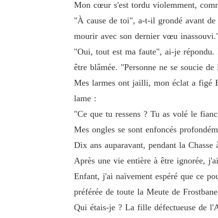
Mon cœur s'est tordu violemment, comme
"À cause de toi", a-t-il grondé avant de 
mourir avec son dernier vœu inassouvi.
"Oui, tout est ma faute", ai-je répondu.
être blâmée. "Personne ne se soucie de l
Mes larmes ont jailli, mon éclat a figé
lame :
"Ce que tu ressens ? Tu as volé le fianc
Mes ongles se sont enfoncés profondémen
Dix ans auparavant, pendant la Chasse à
Après une vie entière à être ignorée, j'
Enfant, j'ai naïvement espéré que ce pou
préférée de toute la Meute de Frostbane.
Qui étais-je ? La fille défectueuse de