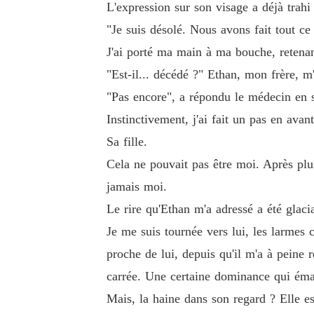
L'expression sur son visage a déjà trahi
"Je suis désolé. Nous avons fait tout ce 
J'ai porté ma main à ma bouche, retenan
"Est-il... décédé ?" Ethan, mon frère, m
"Pas encore", a répondu le médecin en se
Instinctivement, j'ai fait un pas en avant
Sa fille.
Cela ne pouvait pas être moi. Après plus
jamais moi.
Le rire qu'Ethan m'a adressé a été glacia
Je me suis tournée vers lui, les larmes 
proche de lui, depuis qu'il m'a à peine 
carrée. Une certaine dominance qui éman
Mais, la haine dans son regard ? Elle es