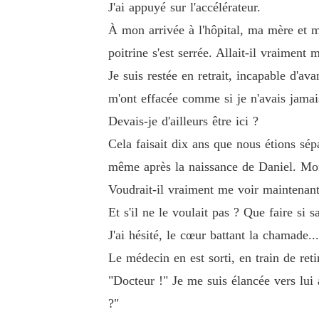
J'ai appuyé sur l'accélérateur.
À mon arrivée à l'hôpital, ma mère et m
poitrine s'est serrée. Allait-il vraiment
Je suis restée en retrait, incapable d'av
m'ont effacée comme si je n'avais jamais 
Devais-je d'ailleurs être ici ?
Cela faisait dix ans que nous étions sé
même après la naissance de Daniel. Mon 
Voudrait-il vraiment me voir maintenant
Et s'il ne le voulait pas ? Que faire si s
J'ai hésité, le cœur battant la chamade..
Le médecin en est sorti, en train de reti
"Docteur !" Je me suis élancée vers lu
?"