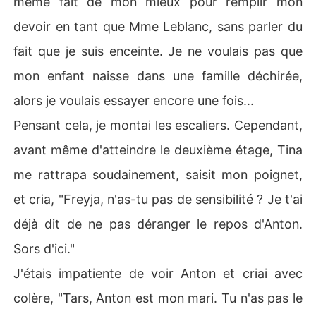
même fait de mon mieux pour remplir mon
devoir en tant que Mme Leblanc, sans parler du
fait que je suis enceinte. Je ne voulais pas que
mon enfant naisse dans une famille déchirée,
alors je voulais essayer encore une fois...
Pensant cela, je montai les escaliers. Cependant,
avant même d'atteindre le deuxième étage, Tina
me rattrapa soudainement, saisit mon poignet,
et cria, "Freyja, n'as-tu pas de sensibilité ? Je t'ai
déjà dit de ne pas déranger le repos d'Anton.
Sors d'ici."
J'étais impatiente de voir Anton et criai avec
colère, "Tars, Anton est mon mari. Tu n'as pas le