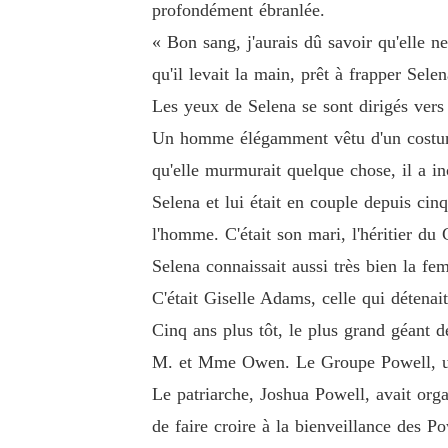
profondément ébranlée.
« Bon sang, j'aurais dû savoir qu'elle ne
qu'il levait la main, prêt à frapper Sele
Les yeux de Selena se sont dirigés vers 
Un homme élégamment vêtu d'un costume
qu'elle murmurait quelque chose, il a inc
Selena et lui était en couple depuis cin
l'homme. C'était son mari, l'héritier du
Selena connaissait aussi très bien la fe
C'était Giselle Adams, celle qui détena
Cinq ans plus tôt, le plus grand géant d
M. et Mme Owen. Le Groupe Powell, un 
Le patriarche, Joshua Powell, avait orga
de faire croire à la bienveillance des Po