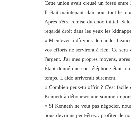
Cette union avait creusé un fossé entre K
Il était maintenant clair pour tout le 
Après s'être remise du choc initial, Sel
regardé droit dans les yeux les kidnappe
« M'enlever a dû vous demander beaucoup
vos efforts ne serviront à rien. Ce sera
l'argent. J'ai mes propres moyens, après
Étant donné que son téléphone était touj
temps. L'aide arriverait sûrement.
« Combien peux-tu offrir ? C'est facile 
Kenneth à débourser une somme importa
« Si Kenneth ne veut pas négocier, nous
nous devrions peut-être... profiter de no