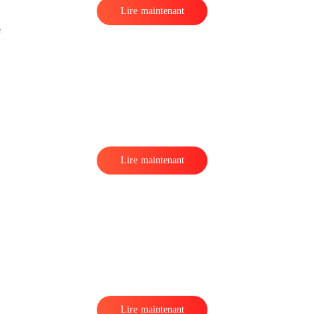
Lire maintenant
e
Lire maintenant
Lire maintenant