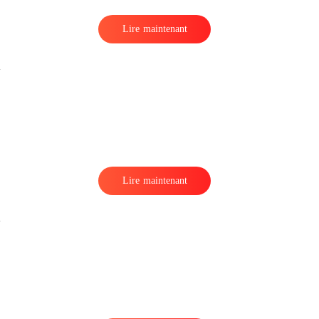
Lire maintenant
ù
Lire maintenant
ù