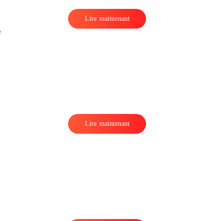
Lire maintenant
e
Lire maintenant