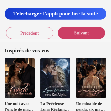
Télécharger l'appli pour lire la suite
Suivant
Précédent
Inspirés de vos vus
Une nuit avec
La Précieuse
Un minable de
l'oncle de ma
Luna Réclamée
perdu, six maris