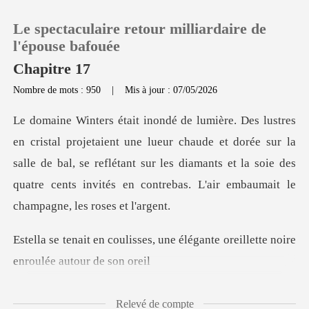
Le spectaculaire retour milliardaire de
l'épouse bafouée
Chapitre 17
Nombre de mots : 950
|
Mis à jour : 07/05/2026
0
Recharger
ur chaude et dorée sur la
salle de bal, se reflétant sur les diamants et la soie des
Historique
q
Déconnexion
, une élégante oreillette noir
Télécharger l'appli
Relevé de compte