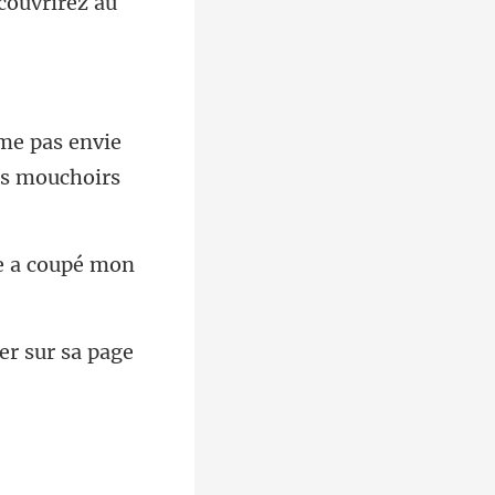
couvrirez au
e pas envie
e a coupé mon