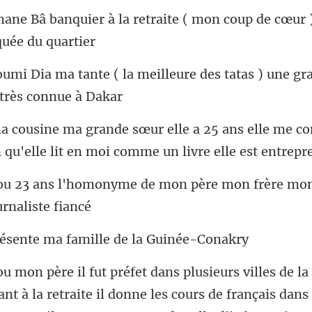
etraite ( mon coup de cœur )
la meilleure des tatas ) une gr
s elle me co
 qu'elle lit en m
de mon père mon frère mon
nte ma famille de
ant à la retraite il donne les cours de français dans