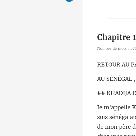
Chapitre 1
Nombre de mots : 3
R AU
ÉGAL 
ADIJA
i
de mon père 