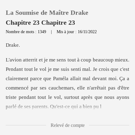
La Soumise de Maître Drake
Chapitre 23 Chapitre 23
Nombre de mots : 1349
|
Mis à jour : 16/11/2022
0
ak
Recharger
e c'est
clairement parce que Paméla allait mal devant moi. Ça a
Historique
commencé par ses cauchemars, elle n'arrêtait pas
Déconnexion
Télécharger l'appli
Relevé de compte