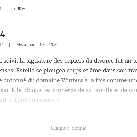
4
|
5.00%
14
|
247
Mis à jour : 07/05/2026
corps et âme dans son trav
e ordonné du domaine Winters à la fois comme une
—— Chapitre bloqué ——