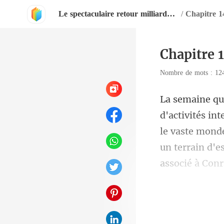
Le spectaculaire retour milliardaire de l'épouse bafouée
/
Chapitre 1
Chapitre 
Nombre de mots : 1
le vaste mond