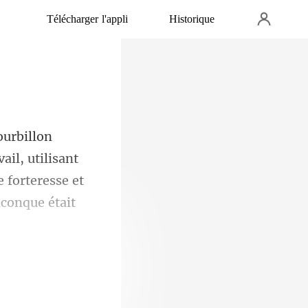
Télécharger l'appli
Historique
ail, utilisant
 forteresse e