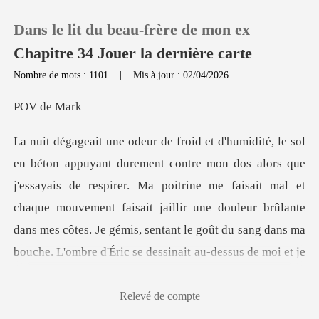
Dans le lit du beau‑frère de mon ex
Chapitre 34 Jouer la dernière carte
Nombre de mots : 1101
|
Mis à jour : 02/04/2026
0
de
Recharger
'essayais de respirer. Ma poitrine me faisait mal et
Historique
chaque mouvement faisait jaillir une douleur brûlante
Déconnexion
dans
Télécharger l'appli
Relevé de compte