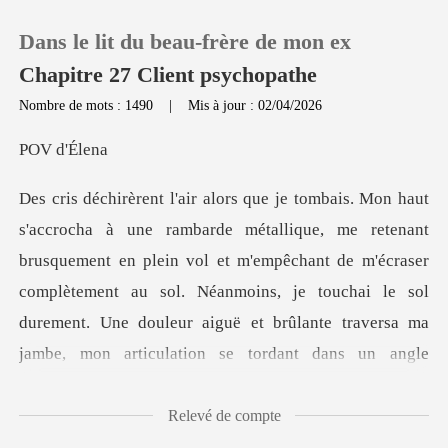
Dans le lit du beau‑frère de mon ex
Chapitre 27 Client psychopathe
Nombre de mots : 1490
|
Mis à jour : 02/04/2026
0
d'
Recharger
quement en plein vol et m'empêchant de m'écraser
Historique
complètement au sol. Néanmoins, je touchai le sol
Déconnexion
durement. Une
Télécharger l'appli
Relevé de compte