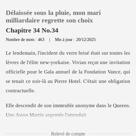
Délaissée sous la pluie, mon mari
milliardaire regrette son choix
Chapitre 34 No.34
Nombre de mots : 463
|
Mis à jour : 20/12/2025
0
Recharger
orkaise. Vivian reçut une invitation
officielle pour le Gala annuel de la Fondation
Historique
Déconnexion
anonyme dans le Queens.
Une A
Télécharger l'appli
Relevé de compte