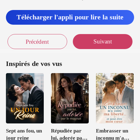
Télécharger l'appli pour lire la suite
Suivant
Précédent
Inspirés de vos vus
Sept ans fou, un
Répudiée par
Embrasser un
jour reine
lui, adorée par
inconnu m'a