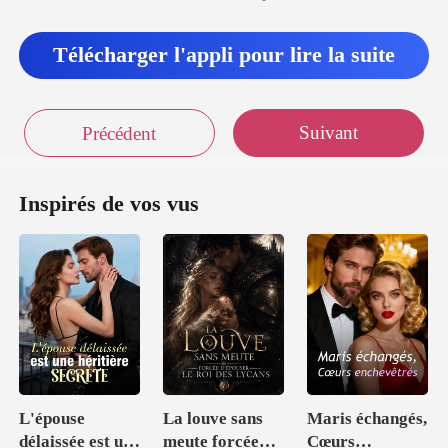
Télécharger l'appli pour lire la suite
Suivant
Précédent
Inspirés de vos vus
L'épouse
La louve sans
Maris échangés,
délaissée est une
meute forcée
Cœurs