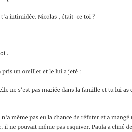
a intimidée. Nicola
is un oreiller e
pas mariée dans la famille et t
même pas esquiver. Paula a cliné de