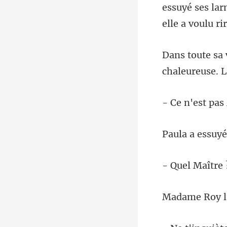
essuyé ses lar
chaleureuse. 
pas 