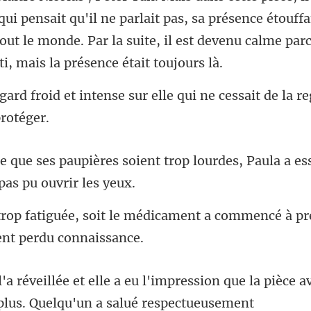
i pensait qu'il ne parlait pas, sa présence étouffa
se sur elle qui ne cessait de la re
trop lourdes, Paula a es
médicament a commencé à pre
pression que la pièce a