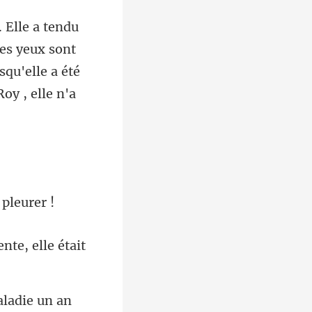
es yeux sont
qu'elle a été
ente, el
ladie un a