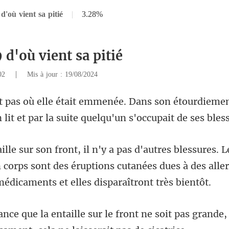
d'où vient sa pitié
|
3.28%
 d'où vient sa pitié
|
102
Mis à jour : 19/08/2024
son étourdiement
lit et
 corps sont des éruptions cutanées dues à des alle
ront ne soit pas grande,