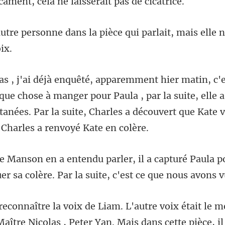
s la pièce qui parlait, mais elle
hose à manger pour Paula , par la suite, elle 
tanées. Par la suite
capturé Paula p
er sa c
dans cette pièce, il