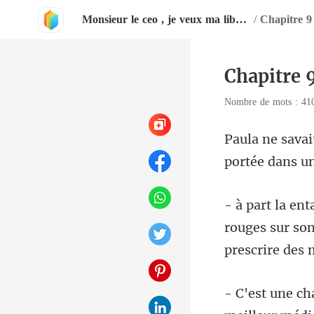
Monsieur le ceo , je veux ma liberté
/
Chapitre 9 
Chapitre 9
Nombre de mots : 4
portée dans un 
rouges sur son