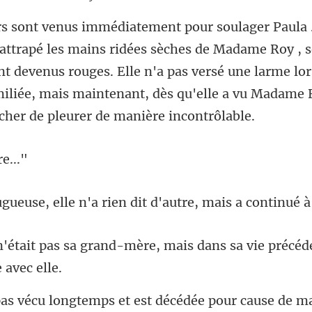
hes de Madame Roy , s
devenus rouges. Elle n'a pas versé une larme lors
le n'a rien dit d'autre, m
re, mais dans sa vie précéd
st décédée pour cause de ma