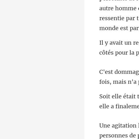
autre homme qu
ressentie par
personne