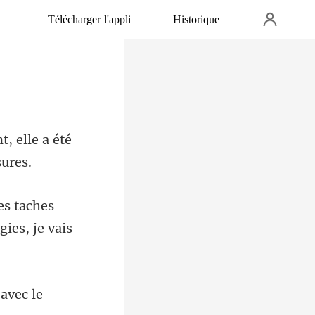
Télécharger l'appli
Historique
, elle a été
taches
rg
 avec le