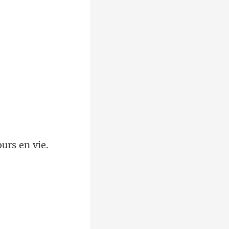
ours e