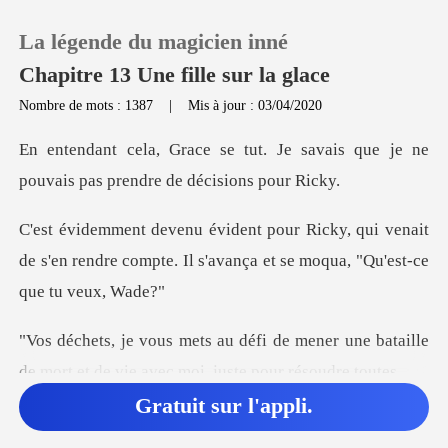
La légende du magicien inné
Chapitre 13 Une fille sur la glace
Nombre de mots : 1387
|
Mis à jour : 03/04/2020
0
Je savais que je ne
pouvais pas
Recharger
qui venait
de s'en rendre compte. Il s'avanç
Historique
Déconnexion
mener une bataille
de mort et de vie
Télécharger l'appli
Gratuit sur l'appli.